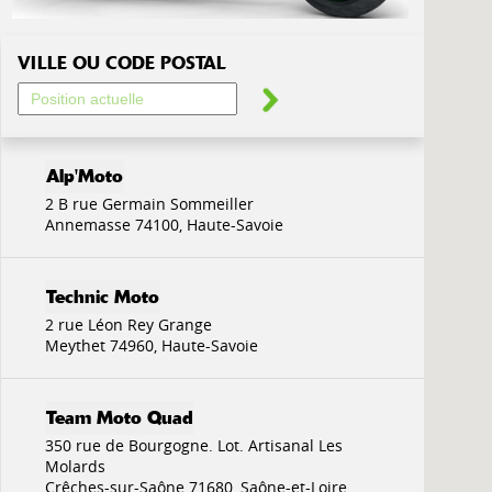
VILLE OU CODE POSTAL
2 B rue Germain Sommeiller
Annemasse 74100, Haute-Savoie
2 rue Léon Rey Grange
Meythet 74960, Haute-Savoie
350 rue de Bourgogne. Lot. Artisanal Les
Molards
Crêches-sur-Saône 71680, Saône-et-Loire