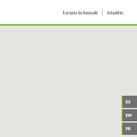
À propos de Kawasaki
Actualités
ES
EN
FR